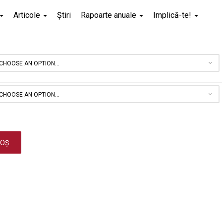
Articole
Știri
Rapoarte anuale
Implică-te!
COȘ