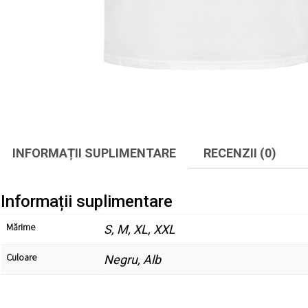
INFORMAȚII SUPLIMENTARE
RECENZII (0)
Informații suplimentare
Mărime
S, M, XL, XXL
Culoare
Negru, Alb