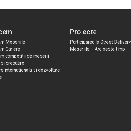
acem
Proiecte
m Meseriile
Participarea la Street Delivery
am Cariere
Meseriile – Arc peste timp
m competitii de meserii
 si pregatire
e internationala si dezvoltare
e