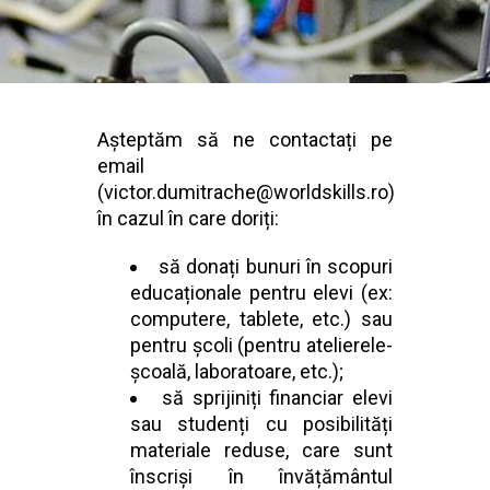
Așteptăm să ne contactați pe
email
(
victor.dumitrache@worldskills.ro
)
în cazul în care doriți:
să donați bunuri în scopuri
educaționale pentru elevi (ex:
computere, tablete, etc.) sau
pentru școli (pentru atelierele-
școală, laboratoare, etc.);
să sprijiniți financiar elevi
sau studenți cu posibilități
materiale reduse, care sunt
înscriși în învățământul