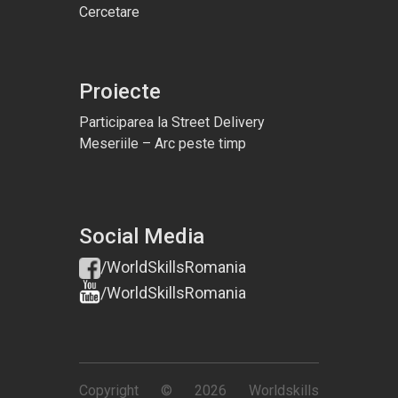
Cercetare
Proiecte
Participarea la Street Delivery
Meseriile – Arc peste timp
Social Media
/WorldSkillsRomania
/WorldSkillsRomania
Copyright © 2026 Worldskills