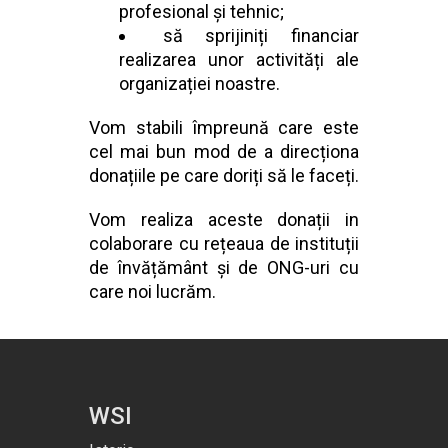
profesional și tehnic;
să sprijiniți financiar
realizarea unor activități ale
organizației noastre.
Vom stabili împreună care este
cel mai bun mod de a direcționa
donațiile pe care doriți să le faceți.
Vom realiza aceste donații in
colaborare cu rețeaua de instituții
de învățământ și de ONG-uri cu
care noi lucrăm.
WSI