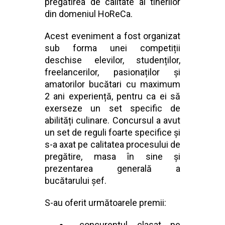
pregătirea de calitate al tinerilor
din domeniul HoReCa.
Acest eveniment a fost organizat
sub forma unei competiții
deschise elevilor, studenților,
freelancerilor, pasionaților și
amatorilor bucătari cu maximum
2 ani experiență, pentru ca ei să
exerseze un set specific de
abilități culinare. Concursul a avut
un set de reguli foarte specifice și
s-a axat pe calitatea procesului de
pregătire, masa în sine și
prezentarea generală a
bucătarului șef.
S-au oferit următoarele premii:
concurentul clasat pe