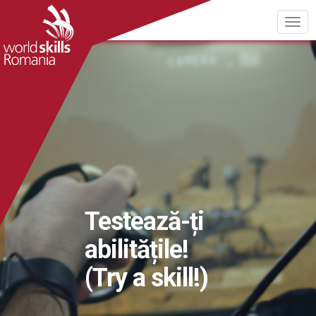
Testează-ți
abilitățile!
(Try a skill!)