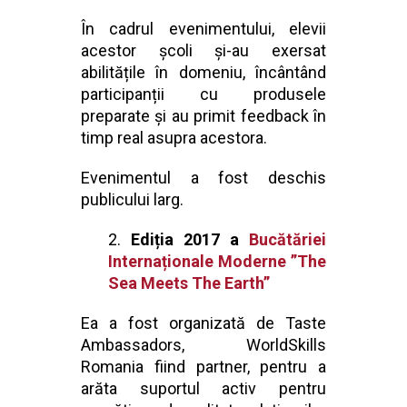
În cadrul evenimentului, elevii
acestor școli și-au exersat
abilitățile în domeniu, încântând
participanții cu produsele
preparate și au primit feedback în
timp real asupra acestora.
Evenimentul a fost deschis
publicului larg.
Ediția 2017 a
Bucătăriei
Internaționale Moderne ”The
Sea Meets The Earth”
Ea a fost organizată de Taste
Ambassadors, WorldSkills
Romania fiind partner, pentru a
arăta suportul activ pentru