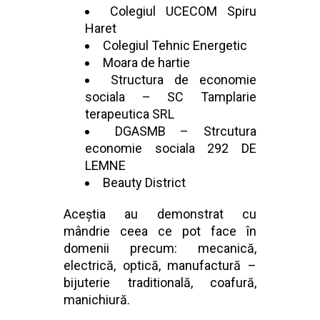
Colegiul UCECOM Spiru
Haret
Colegiul Tehnic Energetic
Moara de hartie
Structura de economie
sociala – SC Tamplarie
terapeutica SRL
DGASMB – Strcutura
economie sociala 292 DE
LEMNE
Beauty District
Aceștia au demonstrat cu
mândrie ceea ce pot face în
domenii precum: mecanică,
electrică, optică, manufactură –
bijuterie traditională, coafură,
manichiură.