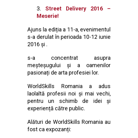
Street Delivery 2016 –
Meserie!
Ajuns la ediția a 11-a, evenimentul
s-a derulat în perioada 10-12 iunie
2016 și .
s-a concentrat asupra
meșteșugului și a oamenilor
pasionați de arta profesiei lor.
WorldSkills Romania a adus
laolaltă profesii noi și mai vechi,
pentru un schimb de idei și
experiență către public.
Alături de WorldSkills Romania au
fost ca expozanți: