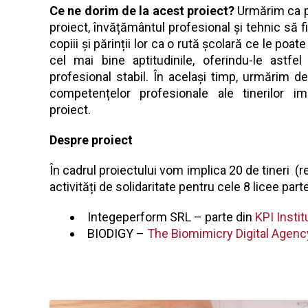
Ce ne dorim de la acest proiect?
Urmărim ca p
proiect, învățământul profesional și tehnic să f
copiii și părinții lor ca o rută școlară ce le poate
cel mai bine aptitudinile, oferindu-le astfel 
profesional stabil. În același timp, urmărim d
competențelor profesionale ale tinerilor imp
proiect.
Despre proiect
În cadrul proiectului vom implica 20 de tineri (re
activități de solidaritate pentru cele 8 licee par
Integeperform SRL – parte din
KPI Instit
BIODIGY –
The Biomimicry Digital Agenc