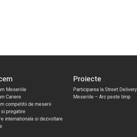
acem
Proiecte
m Meseriile
Participarea la Street Delivery
am Cariere
Meseriile – Arc peste timp
m competitii de meserii
 si pregatire
e internationala si dezvoltare
e