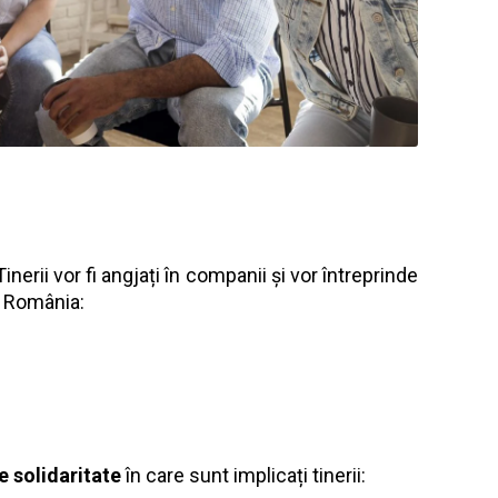
nerii vor fi angjați în companii și vor întreprinde
in România:
de solidaritate
în care sunt implicați tinerii: