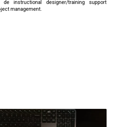
i de instructional designer/training support
roject management.