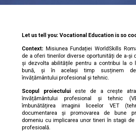
Let us tell you: Vocational Education is so coo
Context:
Misiunea Fundației WorldSkills Rom
de a oferi tinerilor diverse oportunități de a-și
și dezvolta abilitățile pentru a contribui la 
bună, și în același timp susținem dez
învățământului profesional și tehnic.
Scopul proiectului
este de a crește atrac
învățământului profesional și tehnic (V
îmbunătățirea imaginii liceelor VET (tehn
documentarea și promovarea de bune pra
domeniu cu implicarea unor tineri în stagii de
profesioală.