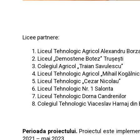
Licee partnere:
Liceul Tehnologic Agricol Alexandru Bor
Liceul „Demostene Botez” Trușești
Colegiul Agricol „Traian Savulescu”
Liceul Tehnologic Agricol „Mihail Kogălni
Liceul Tehnologic „Cezar Nicolau”
Liceul Tehnologic Nr. 1 Salonta
Liceul Tehnologic Dorna Candrenilor
Colegiul Tehnologic Viaceslav Harnaj din 
Perioada proiectului.
Proiectul este implemen
2021 – mai 2023.