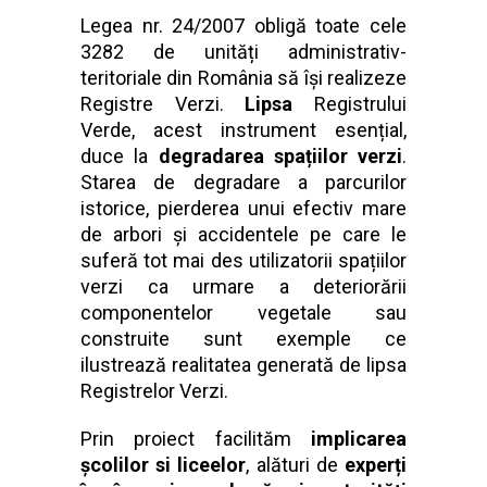
Legea nr. 24/2007 obligă toate cele
3282 de unități administrativ-
teritoriale din România să își realizeze
Registre Verzi.
Lipsa
Registrului
Verde, acest instrument esențial,
duce la
degradarea spațiilor verzi
.
Starea de degradare a parcurilor
istorice, pierderea unui efectiv mare
de arbori și accidentele pe care le
suferă tot mai des utilizatorii spațiilor
verzi ca urmare a deteriorării
componentelor vegetale sau
construite sunt exemple ce
ilustrează realitatea generată de lipsa
Registrelor Verzi.
Prin proiect facilităm
implicarea
școlilor si liceelor
, alături de
experți