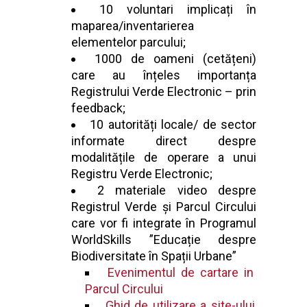
10 voluntari implicați în
maparea/inventarierea
elementelor parcului;
1000 de oameni (cetățeni)
care au înțeles importanța
Registrului Verde Electronic – prin
feedback;
10 autorități locale/ de sector
informate direct despre
modalitățile de operare a unui
Registru Verde Electronic;
2 materiale video despre
Registrul Verde și Parcul Circului
care vor fi integrate în Programul
WorldSkills ”Educație despre
Biodiversitate în Spații Urbane”
Evenimentul de cartare in
Parcul Circului
Ghid de utilizare a site-ului