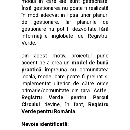
modul în care ele sunt gestionate.
Însă gestionarea nu poate fi realizată
în mod adecvat în lipsa unor planuri
de gestionare. Iar planurile de
gestionare nu pot fi dezvoltate fără
informațiile înglobate de Registrul
Verde.
Din acest motiv, proiectul pune
accent pe a crea un
model de bună
practică
împreună cu comunitatea
locală, model care poate fi preluat și
implementat ulterior de către orice
primărie/comunitate din țară. Astfel,
Registru Verde pentru Parcul
Circului
devine, în fapt,
Registru
Verde pentru România
.
Nevoia identificată: