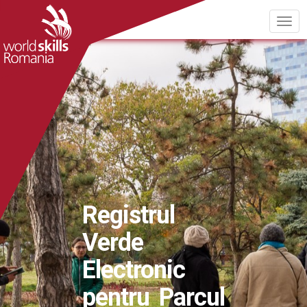
Registrul
Verde
Electronic
pentru Parcul