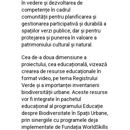
în vedere și dezvoltarea de
competențe în cadrul
comunității pentru planificarea și
gestionarea participativă și durabilă a
spațiilor verzi publice, dar și pentru
protejarea și punerea în valoare a
patrimoniului cultural și natural.
Cea de-a doua dimensiune a
proiectului, cea educațională, vizează
crearea de resurse educaționale în
format video, pe tema Registrului
Verde și a importanței inventarierii
biodiversității urbane. Aceste resurse
vor fi integrate în pachetul
educațional al programului Educație
despre Biodiversitate în Spații Urbane,
prin sinergiile cu programele deja
implementate de Fundația WorldSkills