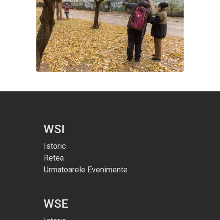
WSI
Istoric
Retea
Urmatoarele Evenimente
WSE