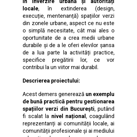
în înverzire urbană și autorități
locale
, în extinderea (design,
execuție, mentenanță) spațiilor verzi
din zonele urbane, aspect ce nu este
o simplă necesitate, cât mai ales o
oportunitate de a crea medii urbane
durabile și de a le oferi elevilor șansa
de a lua parte la activități practice,
specifice pregătirii lor, ce vor
contribui la un viitor mai durabil.
Descrierea proiectului:
Acest demers generează
un exemplu
de bună practică pentru gestionarea
spațiilor verzi din București
, putând
fi scalat la
nivel național
, coagulând
reprezentanți ai comunității locale, ai
comunității profesionale și ai mediului