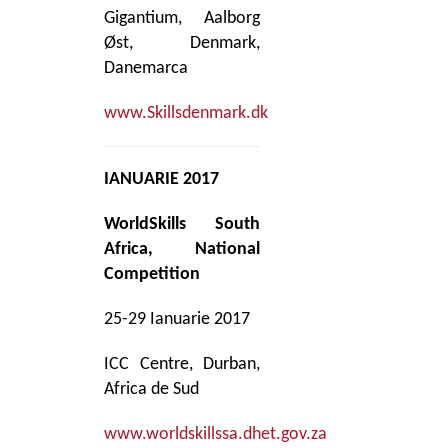
Gigantium, Aalborg
Øst, Denmark,
Danemarca
www.Skillsdenmark.dk
IANUARIE 2017
WorldSkills South
Africa, National
Competition
25-29 Ianuarie 2017
ICC Centre, Durban,
Africa de Sud
www.worldskillssa.dhet.gov.za