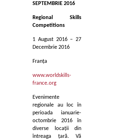
SEPTEMBRIE 2016
Regional Skills
Competitions
1 August 2016 – 27
Decembrie 2016
Franța
www.worldskills-
france.org
Evenimente
regionale au loc în
perioada ianuarie-
octombrie 2016 în
diverse locații din
întreaga țară. Vă