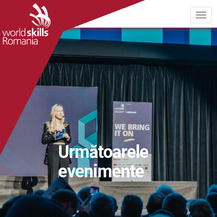
Următoarele
evenimente