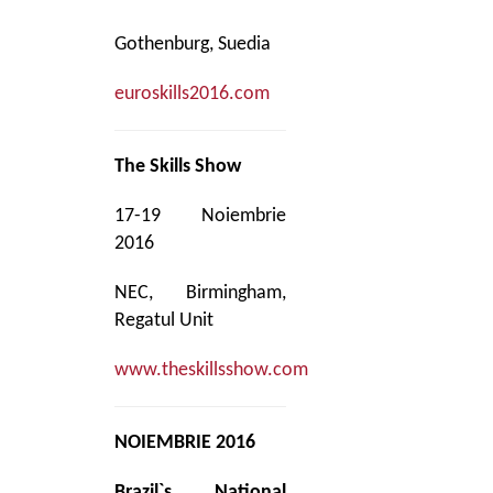
Gothenburg, Suedia
euroskills2016.com
The Skills Show
17-19 Noiembrie
2016
NEC, Birmingham,
Regatul Unit
www.theskillsshow.com
NOIEMBRIE 2016
Brazil`s National