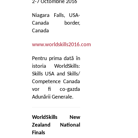
2-7 Octombrie 2016
Niagara Falls, USA-
Canada border,
Canada
www.worldskills2016.com
Pentru prima dată în
istoria WorldSkills:
Skills USA and Skills/
Competence Canada
vor fi co-gazda
Adunării Generale.
WorldSkills New
Zealand National
Finals