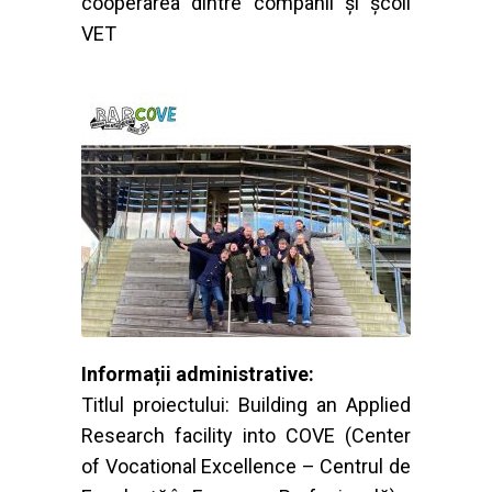
cooperarea dintre companii și școli
VET
Informații administrative:
Titlul proiectului: Building an Applied
Research facility into COVE (Center
of Vocational Excellence – Centrul de