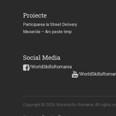
Proiecte
Participarea la Street Delivery
Meseriile – Arc peste timp
Social Media
/WorldSkillsRomania
/WorldSkillsRoman
Copyright © 2026 Worldskills Romania. All rights r