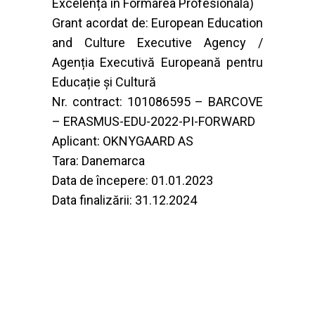
Excelență în Formarea Profesională)
Grant acordat de: European Education
and Culture Executive Agency /
Agenția Executivă Europeană pentru
Educație și Cultură
Nr. contract: 101086595 – BARCOVE
– ERASMUS-EDU-2022-PI-FORWARD
Aplicant: OKNYGAARD AS
Tara: Danemarca
Data de începere: 01.01.2023
Data finalizării: 31.12.2024