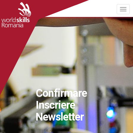
Confirmare
Inscriere
Newsletter