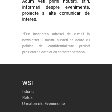
Acum veti primi noutati, stiri,
informari despre evenimente,
proiecte si alte comunicari de
interes.
*Prin inscrierea adresei de e-mail la
newsletter-ul nostru sunteti de acord cu
politica de confidentialitate privind
prelucrarea datelor cu caracter personal
WSI
Istoric
Retea
Urmatoarele Evenimente