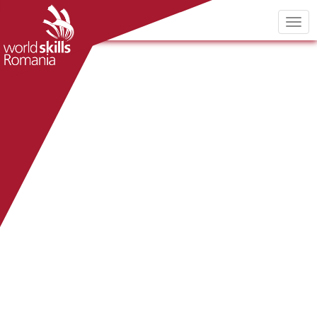
Company