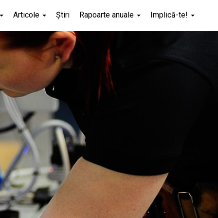
Articole
Știri
Rapoarte anuale
Implică-te!