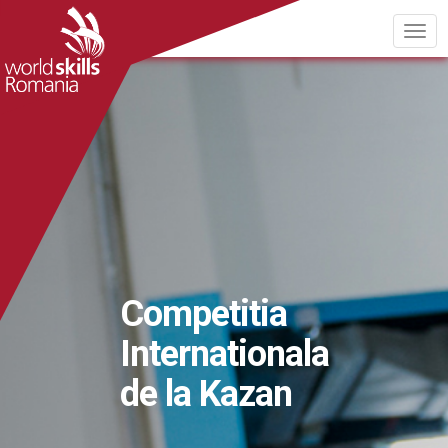
Competitia
Internationala
de la Kazan