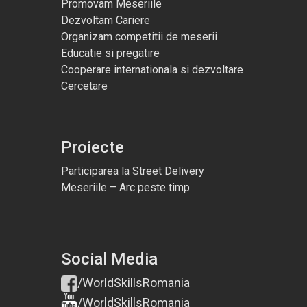
Promovam Meseriile
Dezvoltam Cariere
Organizam competitii de meserii
Educatie si pregatire
Cooperare internationala si dezvoltare
Cercetare
Proiecte
Participarea la Street Delivery
Meseriile – Arc peste timp
Social Media
/WorldSkillsRomania
/WorldSkillsRomania