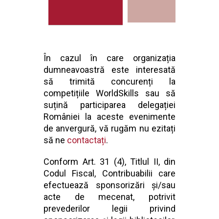
În cazul în care organizația
dumneavoastră este interesată
să trimită concurenți la
competițiile WorldSkills sau să
suțină participarea delegației
României la aceste evenimente
de anvergură, vă rugăm nu ezitați
să ne
contactați
.
Conform Art. 31 (4), Titlul II, din
Codul Fiscal, Contribuabilii care
efectuează sponsorizări și/sau
acte de mecenat, potrivit
prevederilor legii privind