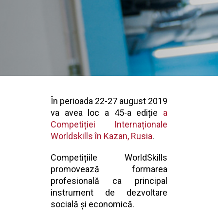
În perioada 22-27 august 2019
va avea loc a 45-a ediție
a
Competiției Internaționale
Worldskills în Kazan, Rusia
.
Competițiile WorldSkills
promovează formarea
profesională ca principal
instrument de dezvoltare
socială și economică.