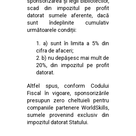
sponsorizarea și legii bibliotecilor,
scad din impozitul pe profit
datorat sumele aferente, dacă
sunt îndeplinite cumulativ
următoarele condiții:
a) sunt în limita a 5% din
cifra de afaceri;
b) nu depășesc mai mult de
20%, din impozitul pe profit
datorat.
Altfel spus, conform Codului
Fiscal în vigoare, sponsorizările
presupun zero cheltuieli pentru
companiile partenere WorldSkills,
sumele provenind exclusiv din
impozitul datorat Statului.