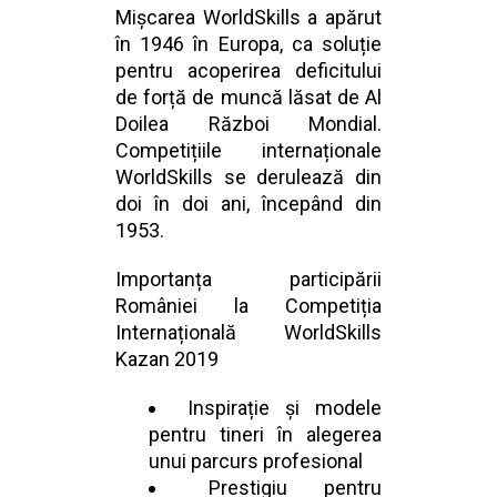
Mișcarea WorldSkills a apărut
în 1946 în Europa, ca soluție
pentru acoperirea deficitului
de forță de muncă lăsat de Al
Doilea Război Mondial.
Competițiile internaționale
WorldSkills se derulează din
doi în doi ani, începând din
1953.
Importanța participării
României la Competiția
Internațională WorldSkills
Kazan 2019
Inspirație și modele
pentru tineri în alegerea
unui parcurs profesional
Prestigiu pentru